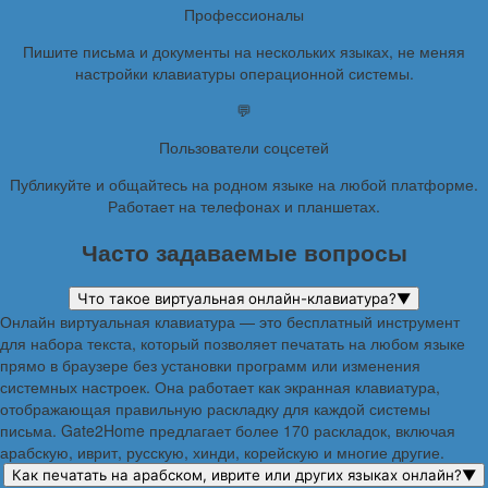
Профессионалы
Пишите письма и документы на нескольких языках, не меняя
настройки клавиатуры операционной системы.
💬
Пользователи соцсетей
Публикуйте и общайтесь на родном языке на любой платформе.
Работает на телефонах и планшетах.
Часто задаваемые вопросы
Что такое виртуальная онлайн-клавиатура?
▼
Онлайн виртуальная клавиатура — это бесплатный инструмент
для набора текста, который позволяет печатать на любом языке
прямо в браузере без установки программ или изменения
системных настроек. Она работает как экранная клавиатура,
отображающая правильную раскладку для каждой системы
письма. Gate2Home предлагает более 170 раскладок, включая
арабскую, иврит, русскую, хинди, корейскую и многие другие.
Как печатать на арабском, иврите или других языках онлайн?
▼