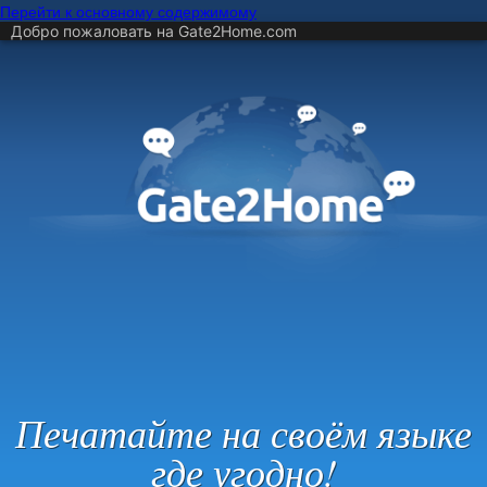
Перейти к основному содержимому
Добро пожаловать на Gate2Home.com
Печатайте на своём языке
где угодно!