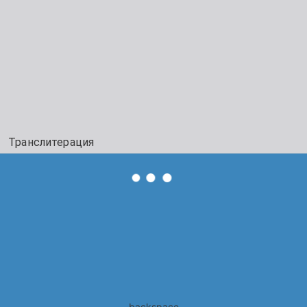
Транслитерация
backspace