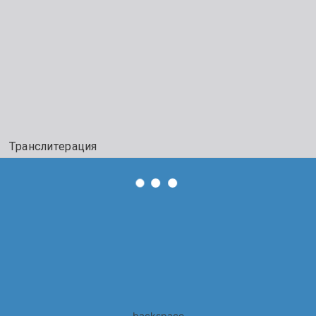
Транслитерация
backspace