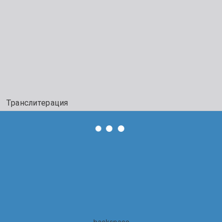
Транслитерация
backspace