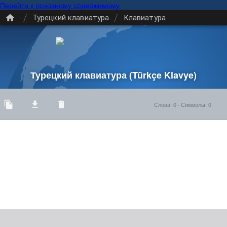
Перейти к основному содержимому
/
/
Турецкий клавиатура
Клавиатура
Турецкий клавиатура
(Türkçe Klavye)
Слова
:
0
·
Символы
:
0