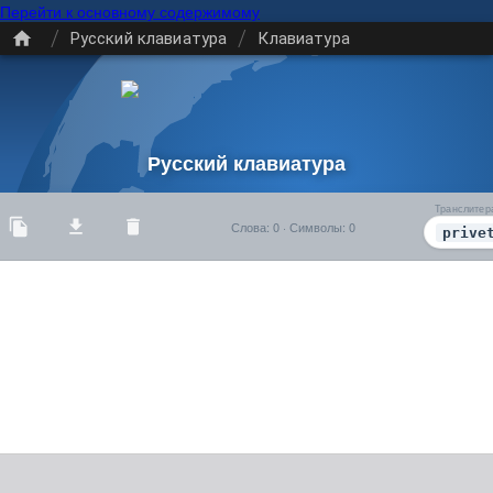
Перейти к основному содержимому
/
/
Русский клавиатура
Клавиатура
Русский клавиатура
Транслитер
Слова
:
0
·
Символы
:
0
prive