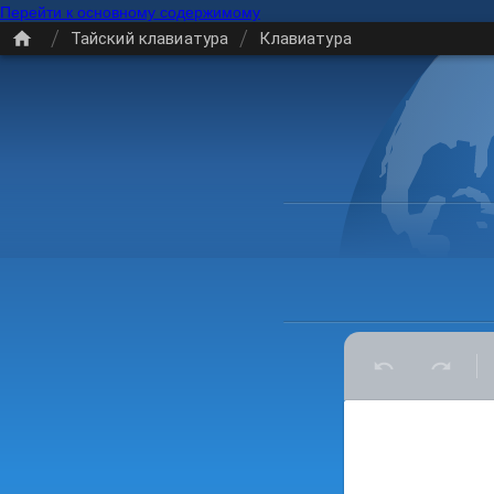
Перейти к основному содержимому
/
/
Тайский клавиатура
Клавиатура