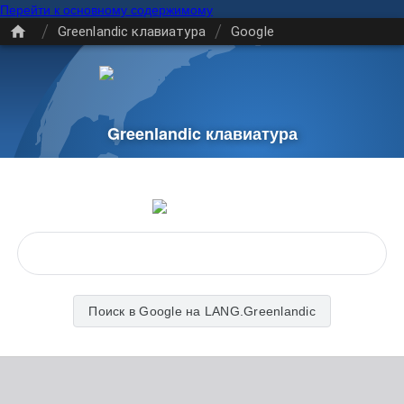
Перейти к основному содержимому
/
/
Greenlandic клавиатура
Google
Greenlandic клавиатура
Поиск в Google на LANG.Greenlandic