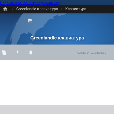
Перейти к основному содержимому
/
/
Greenlandic клавиатура
Клавиатура
Greenlandic клавиатура
Слова
:
0
·
Символы
:
0