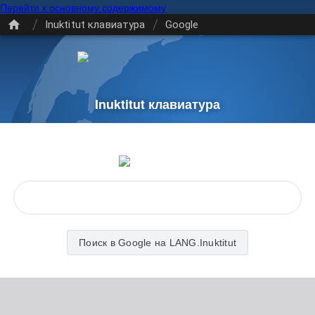
Перейти к основному содержимому
/
/
Inuktitut клавиатура
Google
Inuktitut клавиатура
Поиск в Google на LANG.Inuktitut