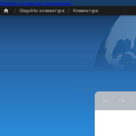
Перейти к основному содержимому
/
/
Glagolitic клавиатура
Клавиатура