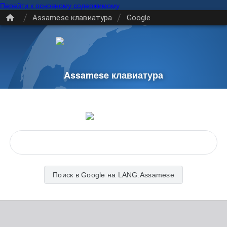
Перейти к основному содержимому
/
/
Assamese клавиатура
Google
Assamese клавиатура
Поиск в Google на LANG.Assamese