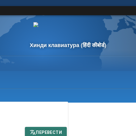
Хинди клавиатура
(हिंदी कीबोर्ड)
ПЕРЕВЕСТИ