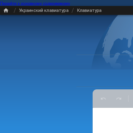
Перейти к основному содержимому
/
/
Украинский клавиатура
Клавиатура