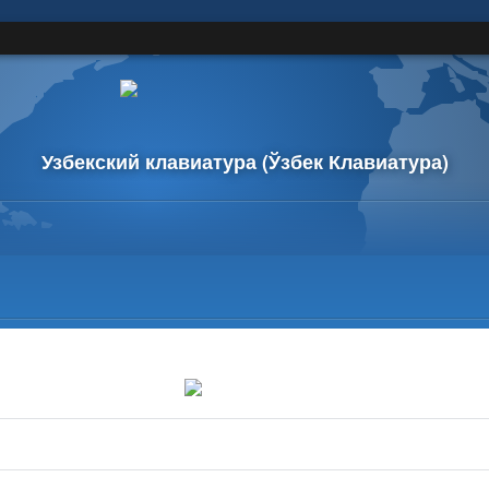
Узбекский клавиатура
(Ўзбек Клавиатура)