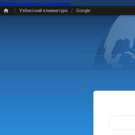
Перейти к основному содержимому
/
/
Узбекский клавиатура
Google