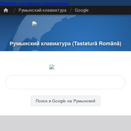
Перейти к основному содержимому
/
/
Румынский клавиатура
Google
Румынский клавиатура
(Tastatură Română)
Поиск в Google на Румынский