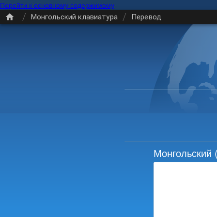
Перейти к основному содержимому
/
/
Монгольский клавиатура
Перевод
Монгольский