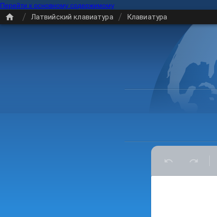
Перейти к основному содержимому
/
/
Латвийский клавиатура
Клавиатура