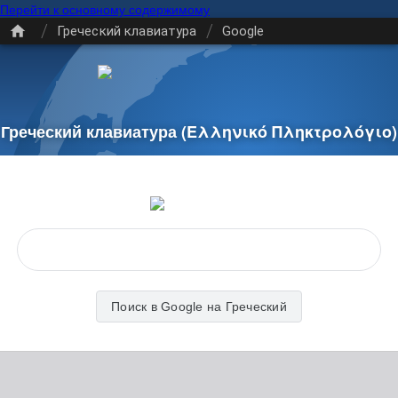
Перейти к основному содержимому
/
/
Греческий клавиатура
Google
Греческий клавиатура
(Ελληνικό Πληκτρολόγιο)
Поиск в Google на Греческий