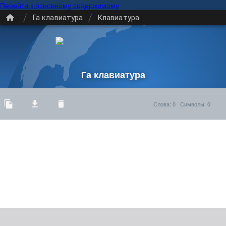
Перейти к основному содержимому
/
/
Га клавиатура
Клавиатура
Га клавиатура
Слова
:
0
·
Символы
:
0