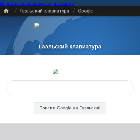
Перейти к основному содержимому
/
/
Гаэльский клавиатура
Google
Гаэльский клавиатура
Поиск в Google на Гаэльский