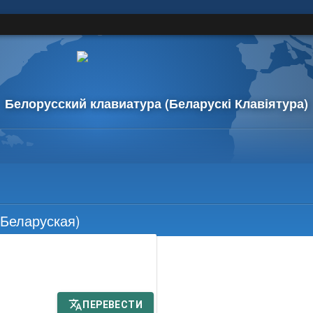
Белорусский клавиатура
(Беларускі Клавіятура)
Беларуская)
ПЕРЕВЕСТИ