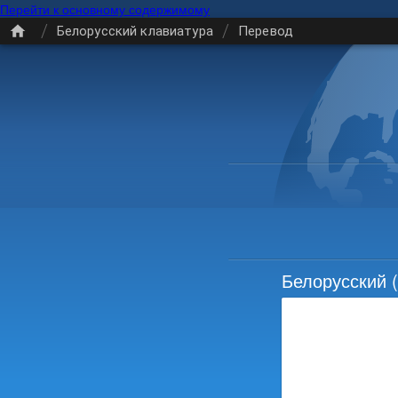
Перейти к основному содержимому
/
/
Белорусский клавиатура
Перевод
Белорусский
(