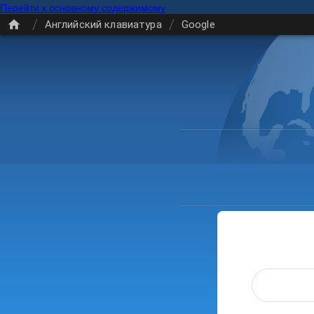
Перейти к основному содержимому
/
/
Английский клавиатура
Google