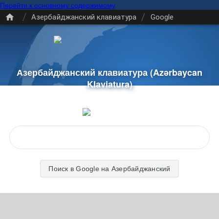
Перейти к основному содержимому
/
/
Азербайджанский клавиатура
Google
Азербайджанский клавиатура
(Azərbaycan
Klaviatura)
Поиск в Google на Азербайджанский