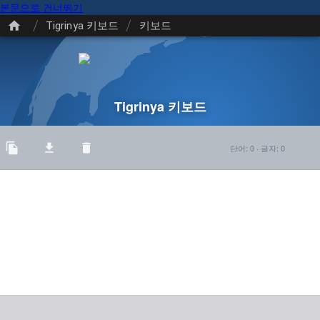
본문으로 건너뛰기
/
/
Tigrinya 키보드
키보드
Tigrinya 키보드
단어
:
0
·
글자
:
0