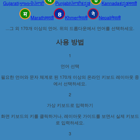
Gujarati
ગુજરાતી
ਪੰਜਾਬੀ
Punjabi
ਪੰਜਾਬੀ
ಕನ್ನಡ
Kannada
ಕನ್ನಡ
मराठी
Marathi
मराठी
Khmer
नेपाली
Nepali
नेपाली
...그 외 170개 이상의 언어. 위의 드롭다운에서 언어를 선택하세요.
사용 방법
1
언어 선택
필요한 언어와 문자 체계로 된 170개 이상의 온라인 키보드 레이아웃 중
에서 선택하세요.
2
가상 키보드로 입력하기
화면 키보드의 키를 클릭하거나, 레이아웃 가이드를 보면서 실제 키보드
로 입력하세요.
3