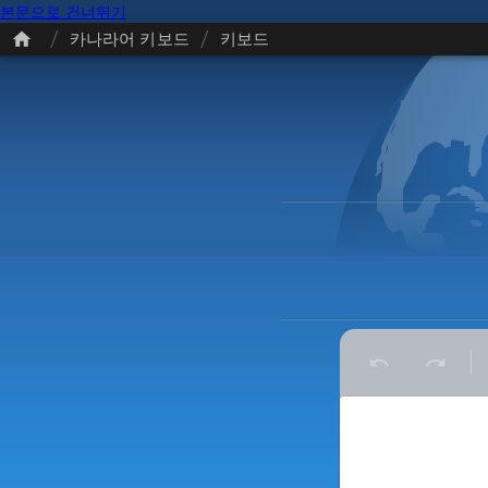
본문으로 건너뛰기
/
/
카나라어 키보드
키보드