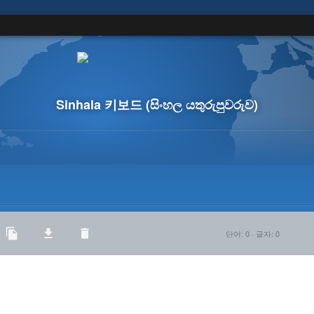
Sinhala 키보드
(සිංහල යතුරුපුවරුව)
단어
:
0
·
글자
:
0