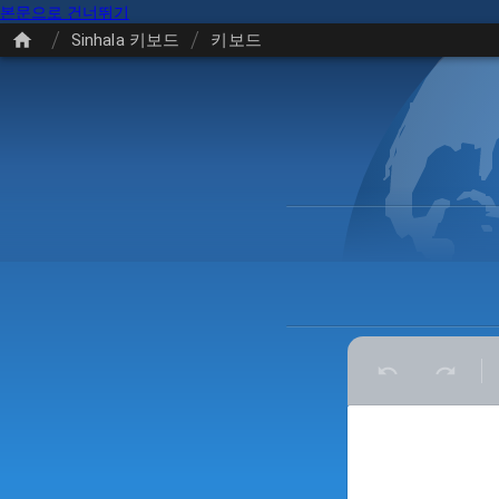
본문으로 건너뛰기
/
/
Sinhala 키보드
키보드