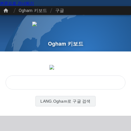
본문으로 건너뛰기
/
/
Ogham 키보드
구글
Ogham 키보드
LANG.Ogham로 구글 검색