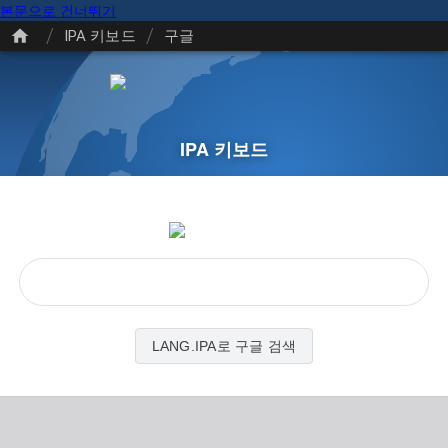
본문으로 건너뛰기
/
/
IPA 키보드
구글
IPA 키보드
LANG.IPA로 구글 검색