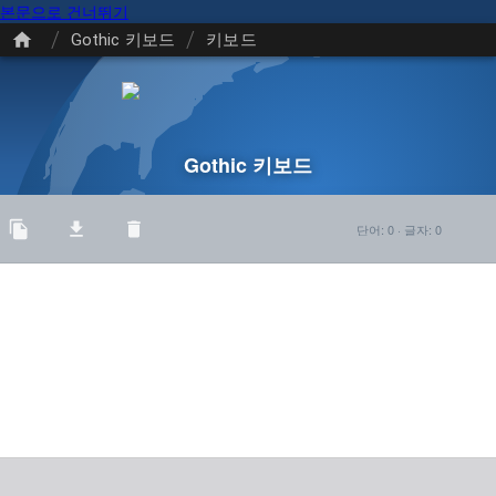
본문으로 건너뛰기
/
/
Gothic 키보드
키보드
Gothic 키보드
단어
:
0
·
글자
:
0