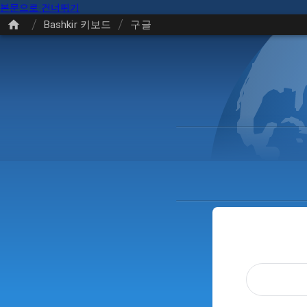
본문으로 건너뛰기
/
/
Bashkir 키보드
구글