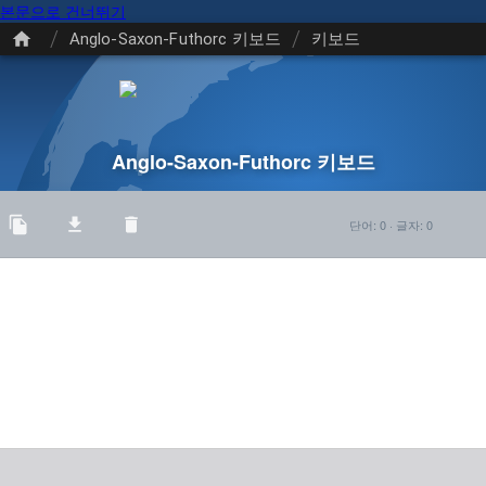
본문으로 건너뛰기
/
/
Anglo-Saxon-Futhorc 키보드
키보드
Anglo-Saxon-Futhorc 키보드
단어
:
0
·
글자
:
0