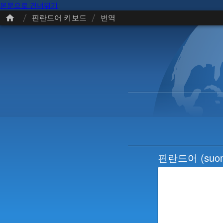
본문으로 건너뛰기
/
/
핀란드어 키보드
번역
핀란드어
(suo