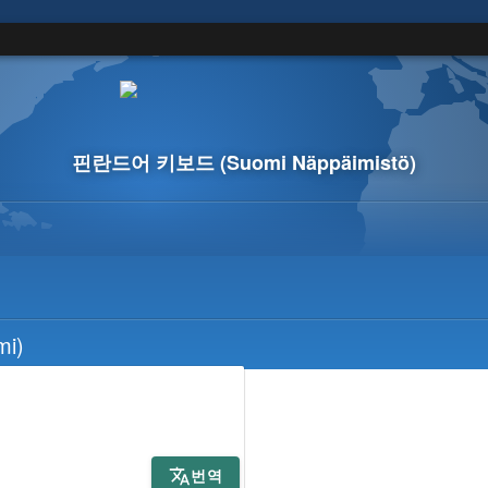
핀란드어 키보드
(Suomi Näppäimistö)
mi)
번역