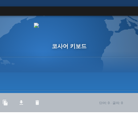
코사어 키보드
단어
:
0
·
글자
:
0