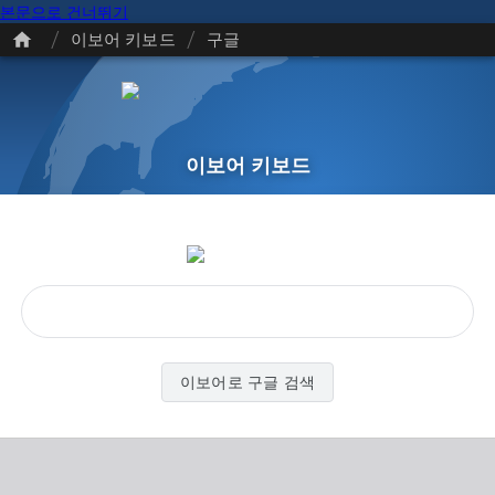
본문으로 건너뛰기
/
/
이보어 키보드
구글
이보어 키보드
이보어로 구글 검색