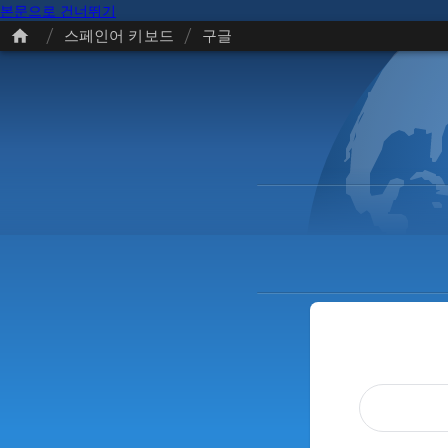
본문으로 건너뛰기
/
/
스페인어 키보드
구글