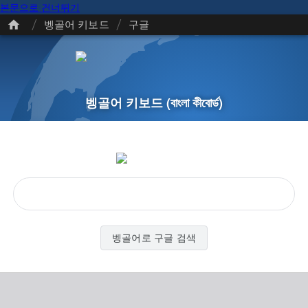
본문으로 건너뛰기
/
/
벵골어 키보드
구글
벵골어 키보드
(বাংলা কীবোর্ড)
벵골어로 구글 검색