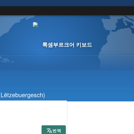
룩셈부르크어 키보드
Lëtzebuergesch)
번역