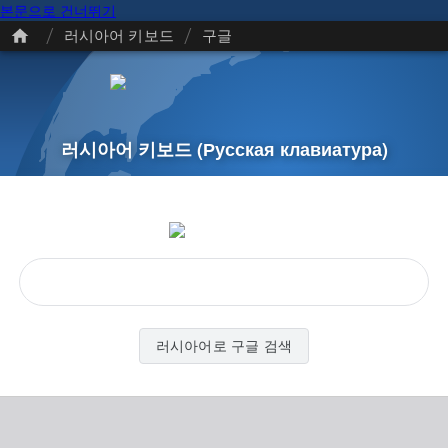
본문으로 건너뛰기
/
/
러시아어 키보드
구글
러시아어 키보드
(Русская клавиатура)
러시아어로 구글 검색