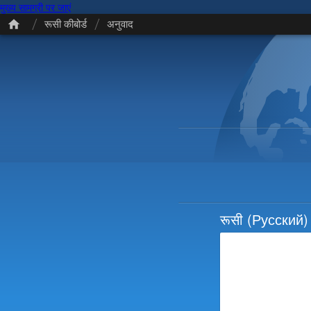
मुख्य सामग्री पर जाएं
/
/
रूसी कीबोर्ड
अनुवाद
रूसी
(Русский)