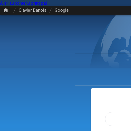
Aller au contenu principal
/
/
Clavier Danois
Google