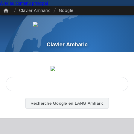
Aller au contenu principal
/
/
Clavier Amharic
Google
Clavier Amharic
Recherche Google en LANG.Amharic