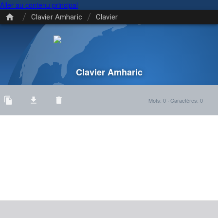
Aller au contenu principal
/
/
Clavier Amharic
Clavier
Clavier Amharic
Mots
:
0
·
Caractères
:
0