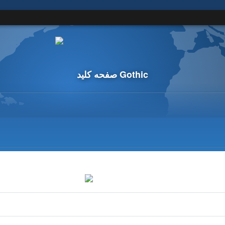
صفحه کلید Gothic