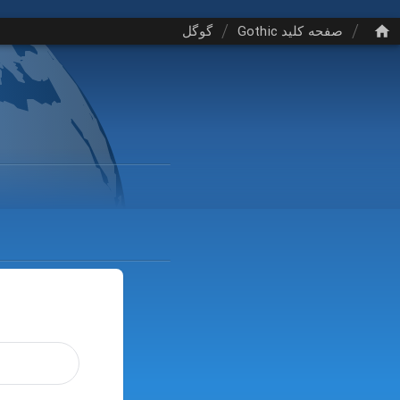
/
/
صفحه کلید Gothic
گوگل