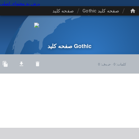
پرش به محتوای اصلی
/
/
صفحه کلید Gothic
صفحه کلید
صفحه کلید Gothic
کلمات
:
0
·
حروف
:
0