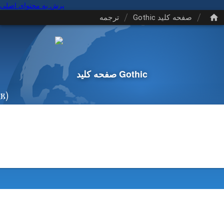
پرش به محتوای اصلی
/
/
ترجمه
صفحه کلید Gothic
صفحه کلید Gothic
𐌺)