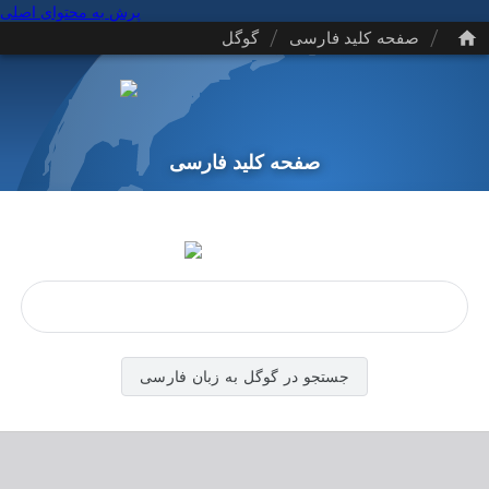
پرش به محتوای اصلی
/
/
صفحه کلید فارسی
گوگل
صفحه کلید فارسی
جستجو در گوگل به زبان فارسی