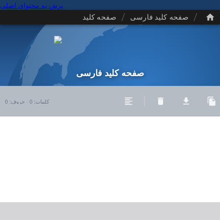
پرش به محتوای اصلی
/
/
صفحه کلید فارسی
صفحه کلید
صفحه کلید فارسی
کلمات
:
0
·
حروف
:
0