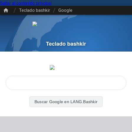
Saltar al contenido principal
/
/
Teclado bashkir
Google
Teclado bashkir
Buscar Google en LANG.Bashkir